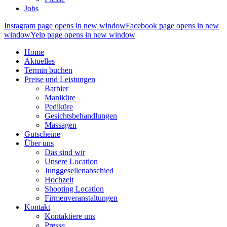
Jobs
Instagram page opens in new window
Facebook page opens in new
window
Yelp page opens in new window
Home
Aktuelles
Termin buchen
Preise und Leistungen
Barbier
Maniküre
Pediküre
Gesichtsbehandlungen
Massagen
Gutscheine
Über uns
Das sind wir
Unsere Location
Junggesellenabschied
Hochzeit
Shooting Location
Firmenveranstaltungen
Kontakt
Kontaktiere uns
Presse